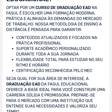
OPTAR POR UM
CURSO DE GRADUAÇÃO EAD
NA
FASUL É ESCOLHER UMA FORMAÇÃO MODERNA,
PRÁTICA E ALINHADA ÀS DEMANDAS DO MERCADO
DE TRABALHO. NOSSA METODOLOGIA DE ENSINO A
DISTÂNCIA É PENSADA PARA GARANTIR:
CONTEÚDOS ATUALIZADOS E FOCADOS NA
PRÁTICA PROFISSIONAL
SUPORTE ACADÊMICO PERSONALIZADO
DURANTE TODA A SUA JORNADA
FLEXIBILIDADE TOTAL PARA ESTUDAR NO SEU
RITMO E HORÁRIO
CERTIFICAÇÃO RECONHECIDA PELO MEC
SEJA QUAL FOR SUA ÁREA DE INTERESSE, A
GRADUAÇÃO EAD
DA FASUL EDUCACIONAL
OFERECE A BASE IDEAL PARA VOCÊ CONSTRUIR UMA
CARREIRA SÓLIDA E PROMISSORA. PREPARE-SE
PARA O MERCADO COM UMA INSTITUIÇÃO QUE
ENTENDE SUAS NECESSIDADES E VALORIZA SEU
TEMPO.