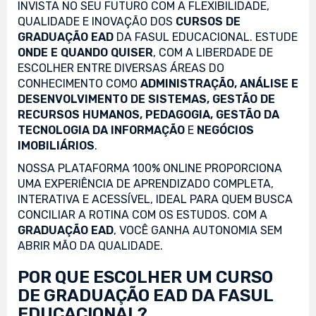
INVISTA NO SEU FUTURO COM A FLEXIBILIDADE,
QUALIDADE E INOVAÇÃO DOS
CURSOS DE
GRADUAÇÃO EAD
DA FASUL EDUCACIONAL. ESTUDE
ONDE E QUANDO QUISER
, COM A LIBERDADE DE
ESCOLHER ENTRE DIVERSAS ÁREAS DO
CONHECIMENTO COMO
ADMINISTRAÇÃO, ANÁLISE E
DESENVOLVIMENTO DE SISTEMAS, GESTÃO DE
RECURSOS HUMANOS, PEDAGOGIA, GESTÃO DA
TECNOLOGIA DA INFORMAÇÃO
E
NEGÓCIOS
IMOBILIÁRIOS
.
NOSSA PLATAFORMA 100% ONLINE PROPORCIONA
UMA EXPERIÊNCIA DE APRENDIZADO COMPLETA,
INTERATIVA E ACESSÍVEL, IDEAL PARA QUEM BUSCA
CONCILIAR A ROTINA COM OS ESTUDOS. COM A
GRADUAÇÃO EAD
, VOCÊ GANHA AUTONOMIA SEM
ABRIR MÃO DA QUALIDADE.
POR QUE ESCOLHER UM CURSO
DE GRADUAÇÃO EAD DA FASUL
EDUCACIONAL?