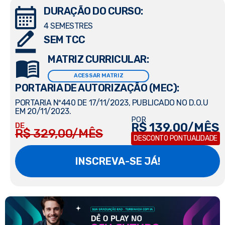
DURAÇÃO DO CURSO:
4 SEMESTRES
SEM TCC
MATRIZ CURRICULAR:
ACESSAR MATRIZ
PORTARIA DE AUTORIZAÇÃO (MEC):
PORTARIA Nº440 DE 17/11/2023, PUBLICADO NO D.O.U
EM 20/11/2023.
POR
R$ 139,00/MÊS
DE
R$ 329,00/MÊS
DESCONTO PONTUALIDADE
INSCREVA-SE JÁ!