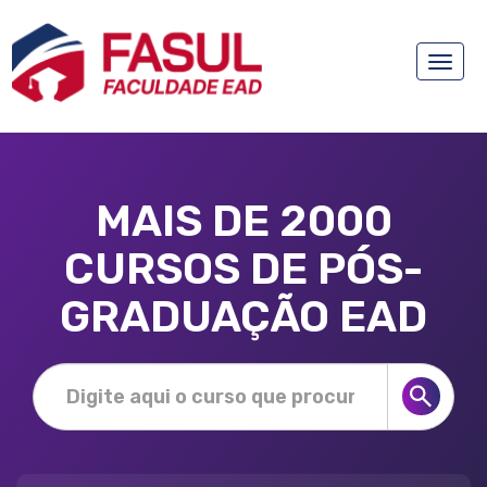
Toggle
naviga
MAIS DE 2000
CURSOS DE PÓS-
GRADUAÇÃO EAD