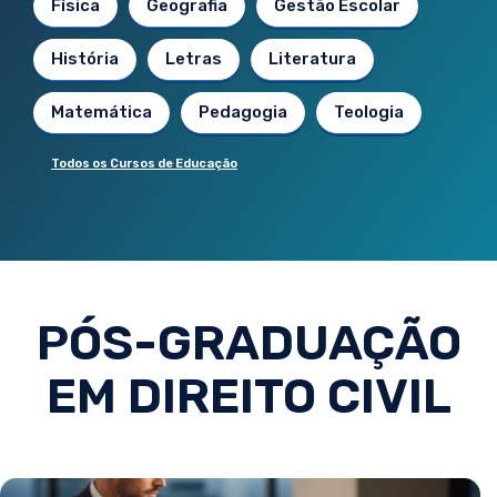
Física
Geografia
Gestão Escolar
História
Letras
Literatura
Matemática
Pedagogia
Teologia
Todos os Cursos de Educação
PÓS-GRADUAÇÃO
EM DIREITO CIVIL