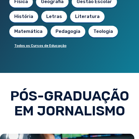
Física
Geografia
Gestão Escolar
História
Letras
Literatura
Matemática
Pedagogia
Teologia
Todos os Cursos de Educação
PÓS-GRADUAÇÃO
EM JORNALISMO