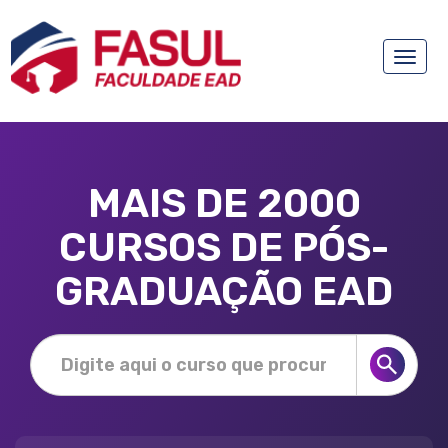
Toggle
naviga
MAIS DE 2000
CURSOS DE PÓS-
GRADUAÇÃO EAD