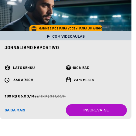
GANHE 2 POS PARA VOCE +1 PARA UM AMIGO
COM VIDEOAULAS
JORNALISMO ESPORTIVO
LATO SENSU
100% EAD
360 A 720H
2 A 12 MESES
18X R$ 86,00/Mês
18X R$ 387,00/Mês
INSCREVA-SE
SAIBA MAIS