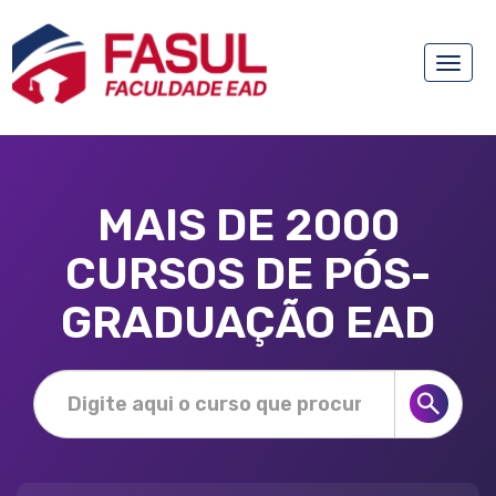
Toggle
naviga
MAIS DE 2000
CURSOS DE PÓS-
GRADUAÇÃO EAD